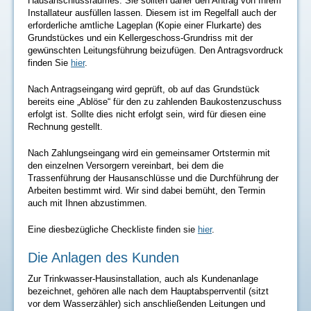
Hausanschlussraumes. Sie sollten daher den Antrag von Ihrem
Installateur ausfüllen lassen. Diesem ist im Regelfall auch der
erforderliche amtliche Lageplan (Kopie einer Flurkarte) des
Grundstückes und ein Kellergeschoss-Grundriss mit der
gewünschten Leitungsführung beizufügen. Den Antragsvordruck
finden Sie
hier
.
Nach Antragseingang wird geprüft, ob auf das Grundstück
bereits eine „Ablöse“ für den zu zahlenden Baukostenzuschuss
erfolgt ist. Sollte dies nicht erfolgt sein, wird für diesen eine
Rechnung gestellt.
Nach Zahlungseingang wird ein gemeinsamer Ortstermin mit
den einzelnen Versorgern vereinbart, bei dem die
Trassenführung der Hausanschlüsse und die Durchführung der
Arbeiten bestimmt wird. Wir sind dabei bemüht, den Termin
auch mit Ihnen abzustimmen.
Eine diesbezügliche Checkliste finden sie
hier
.
Die Anlagen des Kunden
Zur Trinkwasser-Hausinstallation, auch als Kundenanlage
bezeichnet, gehören alle nach dem Hauptabsperrventil (sitzt
vor dem Wasserzähler) sich anschließenden Leitungen und