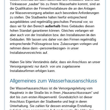
Trinkwasser „sauber“ bis zu Ihrem Wasserhahn kommt, sind an
die Qualifikation der Firmen/Installateure die an den Anlagen
zur Wasserversorgung arbeiten auch besondere Anforderungen
zu stellen. Die Stadtwerke halten hierfür entsprechend
ausgebildetes und regelmäßig geschultes Personal vor, so
dass wir für den Bereich
außerhalb
Ihres Gebäudes diesen
hohen Standart garantieren können. Gleiches verlangen wir
aber auch von der Installation bzw. den Installateuren
in
den
Gebäuden. Wir lassen uns daher von den Firmen regelmäßig
entsprechende Prüfzeugnisse bzw. Zulassungen vorlegen und
nehmen diese dann –personenbezogen- in unser
Installateurverzeichnis auf.
Haben Sie bitte Verständnis dafür, dass ein Anschluss an unser
Versorgungsnetz nur durch von uns zugelassene
Installateurfirmen erfolgen kann.
Allgemeines zum Wasserhausanschluss
Der Wasserhausanschluss ist die Versorgungsleitung vom
Hauptnetz in der Straße bis in Ihren „Hausanschlussraum“ und
dort bis zum ersten Absperrventil. Grundsätzlich ist dieser
Anschluss Eigentum der Stadtwerke und liegt in deren
Unterhaltung. Sie zahlen für dessen erstmalige Erstellung