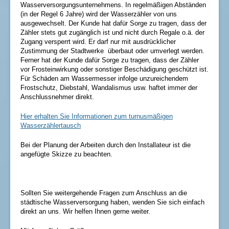
Wasserversorgungsunternehmens. In regelmäßigen Abständen
(in der Regel 6 Jahre) wird der Wasserzähler von uns
ausgewechselt. Der Kunde hat dafür Sorge zu tragen, dass der
Zähler stets gut zugänglich ist und nicht durch Regale o.ä. der
Zugang versperrt wird. Er darf nur mit ausdrücklicher
Zustimmung der Stadtwerke überbaut oder umverlegt werden.
Ferner hat der Kunde dafür Sorge zu tragen, dass der Zähler
vor Frosteinwirkung oder sonstiger Beschädigung geschützt ist.
Für Schäden am Wassermesser infolge unzureichendem
Frostschutz, Diebstahl, Wandalismus usw. haftet immer der
Anschlussnehmer direkt.
Hier erhalten Sie Informationen zum turnusmäßigen
Wasserzählertausch
Bei der Planung der Arbeiten durch den Installateur ist die
angefügte Skizze zu beachten.
Sollten Sie weitergehende Fragen zum Anschluss an die
städtische Wasserversorgung haben, wenden Sie sich einfach
direkt an uns. Wir helfen Ihnen gerne weiter.