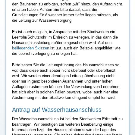
den Bauherren zu erfolgen, sofern „wir“ hierzu den Auftrag nicht
erhalten haben. Achten Sie bitte darauf, dass die
Grundleitungen für Abwasser immer tiefer liegen müssen, als
die Leitung zur Wasserversorgung.
Es ist auch möglich, in Absprache mit den Stadtwerken ein
Leerrohr/Schutzrohr im Erdreich zu verlegen, in das dann die
Hausanschlussleitung später eingeschoben wird. Auf den
beiliegenden Skizzen
ist u.a. auch ein Beispiel abgebildet, wie
die Leerrohrverlegung zu erfolgen hat.
Bitte sehen Sie die Leitungsführung des Hausanschlusses so
vor, dass diese auch später nicht überbaut oder überpflanzt
wird. Wir werden einer derartigen Leitungsüberbauung nicht
oder nur in ganz besonderen Ausnahmen und unter hohen
Auflagen zustimmen können. Die Verwendung von Leerrohren
hat sich aber in solchen Fällen bewährt, wobei auch hier eine
Abstimmung mit den Stadtwerken dringend empfohlen wird.
Antrag auf Wasserhausanschluss
Der Wasserhausanschluss ist bei den Stadtwerken Erftstadt zu
beantragen. Wir benötigen zur weiteren Bearbeitung einige
Informationen bzgl. der Hausinstallation sowie der Lage des