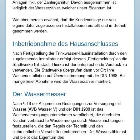
Anlagen inkl. der Zählergarnitur. Davon ausgenommen ist
lediglich der Wasserzähler, welcher unser Eigentum ist.
Wie oben bereits erwähnt, darf die Kundenanlage nur von
eigens dafür zugelassenen Installateuren erstellt und in Betrieb
genommen werden.
Inbetriebnahme des Hausanschlusses
Nach Fertigstellung der Trinkwasser-Hausinstallation durch den
zugelassenen Installateur erfolgt dessen „Fertigmeldung“ an die
Stadtwerke Erftstadt. Hierzu ist der entsprechende Vordruck zu
verwenden. Die Stadtwerke überprüfen dann vor Ort Ihre
Wasserinstallation auf Übereinstimmung mit der DIN 1988. Bei
mängelfreier Abnahme wird der Wasserzähler montiert.
Der Wassermesser
Nach § 18 der Allgemeinen Bedingungen zur Versorgung mit
Wasser (AVB Wasser V) und der DIN 1988 ist das
Wasserversorgungsunternehmen verpflichtet, die durch den
Kunden verbrauchte Wassermenge durch Messeinrichtungen
festzustellen, die den Regeln der Technik und den
eichrechtlichen Vorschriften entsprechen. Der Wasserzähler ist
und bleibt das Eigentum des