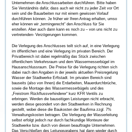
Unternehmen die Anschlussarbeiten durchführen. Bitte haben
Sie Verständnis dafür, dass auch wir nicht zu jeder Zeit vor Ort
sein und die Bauarbeiten nur mit einem gewissen Vorlauf
durchführen können. Je früher wir Ihren Antrag erhalten, umso
eher können wir „termingerecht“ den Anschluss für Sie
erstellen. Aber auch dann kann es noch zu – von uns nicht zu
vertretenden- Verzögerungen kommen.
Die Verlegung des Anschlusses teilt sich auf, in eine Verlegung
im öffentlichen und eine Verlegung im privaten Bereich. Der
Privatbereich ist dabei regelmäßig das Stück zwischen
öffentlichem Verkehrsraum und dem Wassermesserbügel im
Hausanschlussraum. Die Preise für die Verlegung richten sich
dabei nach den Angaben in der jeweils aktuellen Preisregelung
Wasser der Stadtwerke Erftstadt. Im privaten Bereich sind
bauseits (also von Ihnen) die Erdarbeiten, Mauerdurchbrüche,
sowie die Montage des Wassermesserbügels und des
„Freistrom Rückflussverhinderer“ kurz KFR Ventils zu
erbringen. Werden die bauseitigen Leistungen nicht erbracht,
werden diese gesondert von den Stadtwerken in Rechnung
gestellt, wobei diese die Baukosten der Baufirma zzgl. 7%
Verwaltungskosten betragen. Die Verlegung der Wasserleitung
selbst erfolgt jedoch nur durch fachkundige Monteure der
Stadtwerke bzw. durch von diesen beauftragte Unternehmen.
Das Verschließen des Leitungsgrabens hat dann wieder durch