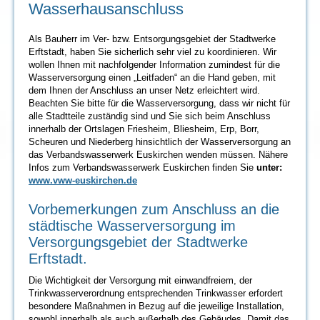
Wasserhausanschluss
Als Bauherr im Ver- bzw. Entsorgungsgebiet der Stadtwerke
Erftstadt, haben Sie sicherlich sehr viel zu koordinieren. Wir
wollen Ihnen mit nachfolgender Information zumindest für die
Wasserversorgung einen „Leitfaden“ an die Hand geben, mit
dem Ihnen der Anschluss an unser Netz erleichtert wird.
Beachten Sie bitte für die Wasserversorgung, dass wir nicht für
alle Stadtteile zuständig sind und Sie sich beim Anschluss
innerhalb der Ortslagen Friesheim, Bliesheim, Erp, Borr,
Scheuren und Niederberg hinsichtlich der Wasserversorgung an
das Verbandswasserwerk Euskirchen wenden müssen. Nähere
Infos zum Verbandswasserwerk Euskirchen finden Sie
unter:
www.vww-euskirchen.de
Vorbemerkungen zum Anschluss an die
städtische Wasserversorgung im
Versorgungsgebiet der Stadtwerke
Erftstadt.
Die Wichtigkeit der Versorgung mit einwandfreiem, der
Trinkwasserverordnung entsprechenden Trinkwasser erfordert
besondere Maßnahmen in Bezug auf die jeweilige Installation,
sowohl innerhalb als auch außerhalb des Gebäudes. Damit das