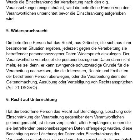
Wurde die Einschränkung der Verarbeitung nach den o.g.
Voraussetzungen eingeschränkt, wird die betroffene Person von dem
Verantwortlichen unterrichtet bevor die Einschränkung aufgehoben
wird.
5.
Widerspruchsrecht
Die betroffene Person hat das Recht, aus Gründen, die sich aus ihrer
besonderen Situation ergeben, jederzeit gegen die Verarbeitung sie
betreffender personenbezogener Daten Widerspruch einzulegen. Der
Verantwortliche verarbeitet die personenbezogenen Daten dann nicht
mehr, es sei denn, er kann zwingende schutzwürdige Gründe für die
Verarbeitung nachweisen, die die Interessen, Rechte und Freiheiten
der betroffenen Person überwiegen, oder die Verarbeitung dient der
Geltendmachung, Ausübung oder Verteidigung von Rechtsansprüchen
(Art. 21 DSGVO).
6.
Recht auf Unterrichtung
Hat die betroffene Person das Recht auf Berichtigung, Löschung oder
Einschränkung der Verarbeitung gegenüber dem Verantwortlichen
geltend gemacht, ist dieser verpflichtet, allen Empfängern, denen die
sie betreffenden personenbezogenen Daten offengelegt wurden, diese
Berichtigung oder Löschung der Daten oder Einschränkung der
Verarbeitung mitzuteilen, es sei denn, dies erweist sich als unmöglich