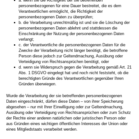
a. wenn sie die Richtigkeit der sie betreffenden
personenbezogenen für eine Dauer bestreitet, die es dem
Verantwortlichen ermöglicht, die Richtigkeit der
personenbezogenen Daten zu überprüfen;
b. die Verarbeitung unrechtmäßig ist und sie die Löschung der
personenbezogenen Daten ablehnt und stattdessen die
Einschränkung der Nutzung der personenbezogenen Daten
verlangt;
c. der Verantwortliche die personenbezogenen Daten für die
Zwecke der Verarbeitung nicht länger benötigt, die betroffene
Person diese jedoch zur Geltendmachung, Ausübung oder
Verteidigung von Rechtsansprüchen benötigt, oder
d. wenn sie Widerspruch gegen die Verarbeitung gemäß Art. 21
Abs. 1 DSGVO eingelegt hat und noch nicht feststeht, ob die
berechtigten Gründe des Verantwortlichen gegenüber Ihren
Gründen überwiegen.
Wurde die Verarbeitung der sie betreffenden personenbezogenen
Daten eingeschränkt, dürfen diese Daten – von ihrer Speicherung
abgesehen – nur mit Ihrer Einwilligung oder zur Geltendmachung,
Ausübung oder Verteidigung von Rechtsansprüchen oder zum Schutz
der Rechte einer anderen natürlichen oder juristischen Person oder
aus Gründen eines wichtigen öffentlichen Interesses der Union oder
eines Mitgliedstaats verarbeitet werden.