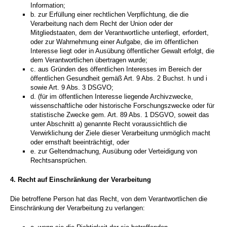
Information;
b. zur Erfüllung einer rechtlichen Verpflichtung, die die
Verarbeitung nach dem Recht der Union oder der
Mitgliedstaaten, dem der Verantwortliche unterliegt, erfordert,
oder zur Wahrnehmung einer Aufgabe, die im öffentlichen
Interesse liegt oder in Ausübung öffentlicher Gewalt erfolgt, die
dem Verantwortlichen übertragen wurde;
c. aus Gründen des öffentlichen Interesses im Bereich der
öffentlichen Gesundheit gemäß Art. 9 Abs. 2 Buchst. h und i
sowie Art. 9 Abs. 3 DSGVO;
d. (für im öffentlichen Interesse liegende Archivzwecke,
wissenschaftliche oder historische Forschungszwecke oder für
statistische Zwecke gem. Art. 89 Abs. 1 DSGVO, soweit das
unter Abschnitt a) genannte Recht voraussichtlich die
Verwirklichung der Ziele dieser Verarbeitung unmöglich macht
oder ernsthaft beeinträchtigt, oder
e. zur Geltendmachung, Ausübung oder Verteidigung von
Rechtsansprüchen.
4.
Recht auf Einschränkung der Verarbeitung
Die betroffene Person hat das Recht, von dem Verantwortlichen die
Einschränkung der Verarbeitung zu verlangen: