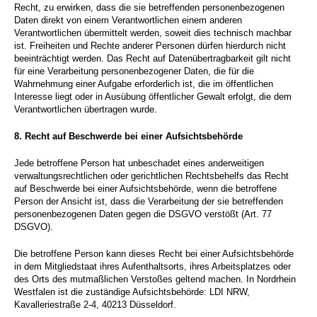
Recht, zu erwirken, dass die sie betreffenden personenbezogenen
Daten direkt von einem Verantwortlichen einem anderen
Verantwortlichen übermittelt werden, soweit dies technisch machbar
ist. Freiheiten und Rechte anderer Personen dürfen hierdurch nicht
beeinträchtigt werden. Das Recht auf Datenübertragbarkeit gilt nicht
für eine Verarbeitung personenbezogener Daten, die für die
Wahrnehmung einer Aufgabe erforderlich ist, die im öffentlichen
Interesse liegt oder in Ausübung öffentlicher Gewalt erfolgt, die dem
Verantwortlichen übertragen wurde.
8.
Recht auf Beschwerde bei einer Aufsichtsbehörde
Jede betroffene Person hat unbeschadet eines anderweitigen
verwaltungsrechtlichen oder gerichtlichen Rechtsbehelfs das Recht
auf Beschwerde bei einer Aufsichtsbehörde, wenn die betroffene
Person der Ansicht ist, dass die Verarbeitung der sie betreffenden
personenbezogenen Daten gegen die DSGVO verstößt (Art. 77
DSGVO).
Die betroffene Person kann dieses Recht bei einer Aufsichtsbehörde
in dem Mitgliedstaat ihres Aufenthaltsorts, ihres Arbeitsplatzes oder
des Orts des mutmaßlichen Verstoßes geltend machen. In Nordrhein
Westfalen ist die zuständige Aufsichtsbehörde: LDI NRW,
Kavalleriestraße 2-4, 40213 Düsseldorf.