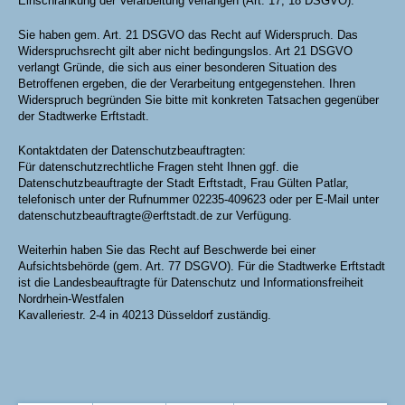
Einschränkung der Verarbeitung verlangen (Art. 17, 18 DSGVO).
Sie haben gem. Art. 21 DSGVO das Recht auf Widerspruch. Das
Widerspruchsrecht gilt aber nicht bedingungslos. Art 21 DSGVO
verlangt Gründe, die sich aus einer besonderen Situation des
Betroffenen ergeben, die der Verarbeitung entgegenstehen. Ihren
Widerspruch begründen Sie bitte mit konkreten Tatsachen gegenüber
der Stadtwerke Erftstadt.
Kontaktdaten der Datenschutzbeauftragten:
Für datenschutzrechtliche Fragen steht Ihnen ggf. die
Datenschutzbeauftragte der Stadt Erftstadt, Frau Gülten Patlar,
telefonisch unter der Rufnummer 02235-409623 oder per E-Mail unter
datenschutzbeauftragte@erftstadt.de zur Verfügung.
Weiterhin haben Sie das Recht auf Beschwerde bei einer
Aufsichtsbehörde (gem. Art. 77 DSGVO). Für die Stadtwerke Erftstadt
ist die Landesbeauftragte für Datenschutz und Informationsfreiheit
Nordrhein-Westfalen
Kavalleriestr. 2-4 in 40213 Düsseldorf zuständig.