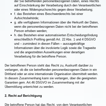
der Sie betreffenden personenbezogenen Daten, eines Rechts
auf Einschränkung der Verarbeitung durch den Verantwortlichen
oder eines Widerspruchsrechts gegen diese Verarbeitung;
f. das Bestehen eines Beschwerderechts bei einer
Aufsichtsbehörde;
g. alle verfügbaren Informationen über die Herkunft der Daten,
wenn die personenbezogenen Daten nicht bei der betroffenen
Person erhoben werden;
h. das Bestehen einer automatisierten Entscheidungsfindung
einschließlich Profiling gemäß Art. 22 Abs. 1 und 4 DSGVO
und – zumindest in diesen Fällen – aussagekräftige
Informationen über die involvierte Logik sowie die Tragweite
und die angestrebten Auswirkungen einer derartigen
Verarbeitung für die betroffene Person.
Der betroffenen Person steht das Recht zu, Auskunft darüber zu
verlangen, ob die sie betreffenden personenbezogenen Daten in ein
Drittland oder an eine internationale Organisation übermittelt werden.
In diesem Zusammenhang kann sie verlangen, über die geeigneten
Garantien gem. Art.46 DSGVO im Zusammenhang mit der
Übermittlung unterrichtet zu werden.
2.
Recht auf Berichtigung
Die betroffene Person hat das Recht, von dem Verantwortlichen