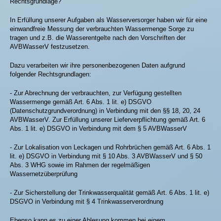
Rechtsgrundlage?
In Erfüllung unserer Aufgaben als Wasserversorger haben wir für eine
einwandfreie Messung der verbrauchten Wassermenge Sorge zu
tragen und z.B. die Wasserentgelte nach den Vorschriften der
AVBWasserV festzusetzen.
Dazu verarbeiten wir ihre personenbezogenen Daten aufgrund
folgender Rechtsgrundlagen:
- Zur Abrechnung der verbrauchten, zur Verfügung gestellten
Wassermenge gemäß Art. 6 Abs. 1 lit. e) DSGVO
(Datenschutzgrundverordnung) in Verbindung mit den §§ 18, 20, 24
AVBWasserV. Zur Erfüllung unserer Lieferverpflichtung gemäß Art. 6
Abs. 1 lit. e) DSGVO in Verbindung mit dem § 5 AVBWasserV
- Zur Lokalisation von Leckagen und Rohrbrüchen gemäß Art. 6 Abs. 1
lit. e) DSGVO in Verbindung mit § 10 Abs. 3 AVBWasserV und § 50
Abs. 3 WHG sowie im Rahmen der regelmäßigen
Wassernetzüberprüfung
- Zur Sicherstellung der Trinkwasserqualität gemäß Art. 6 Abs. 1 lit. e)
DSGVO in Verbindung mit § 4 Trinkwasserverordnung
Ebenso kann es zu einer Ablesung kommen bei einem