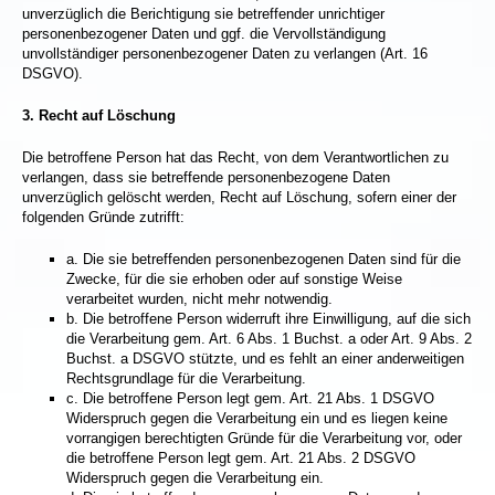
unverzüglich die Berichtigung sie betreffender unrichtiger
personenbezogener Daten und ggf. die Vervollständigung
unvollständiger personenbezogener Daten zu verlangen (Art. 16
DSGVO).
3.
Recht auf Löschung
Die betroffene Person hat das Recht, von dem Verantwortlichen zu
verlangen, dass sie betreffende personenbezogene Daten
unverzüglich gelöscht werden, Recht auf Löschung, sofern einer der
folgenden Gründe zutrifft:
a. Die sie betreffenden personenbezogenen Daten sind für die
Zwecke, für die sie erhoben oder auf sonstige Weise
verarbeitet wurden, nicht mehr notwendig.
b. Die betroffene Person widerruft ihre Einwilligung, auf die sich
die Verarbeitung gem. Art. 6 Abs. 1 Buchst. a oder Art. 9 Abs. 2
Buchst. a DSGVO stützte, und es fehlt an einer anderweitigen
Rechtsgrundlage für die Verarbeitung.
c. Die betroffene Person legt gem. Art. 21 Abs. 1 DSGVO
Widerspruch gegen die Verarbeitung ein und es liegen keine
vorrangigen berechtigten Gründe für die Verarbeitung vor, oder
die betroffene Person legt gem. Art. 21 Abs. 2 DSGVO
Widerspruch gegen die Verarbeitung ein.