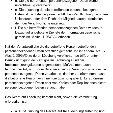
d. Die sie betreffenden personenbezogenen Daten wurden
unrechtmäßig verarbeitet.
e. Die Löschung der sie betreffenden personenbezogenen
Daten ist zur Erfüllung einer rechtlichen Verpflichtung nach dem
Unionsrecht oder dem Recht der Mitgliedstaaten erforderlich,
dem der Verantwortliche unterliegt.
f. Die sie betreffenden personenbezogenen Daten wurden in
Bezug auf angebotene Dienste der Informationsgesellschaft
gemäß Art. 8 Abs. 1 DSGVO erhoben.
Hat der Verantwortliche die die betroffene Person betreffenden
personenbezogenen Daten öffentlich gemacht und ist er gem. Art. 17
Abs. 1 DSGVO zu deren Löschung verpflichtet, so trifft er unter
Berücksichtigung der verfügbaren Technologie und der
Implementierungskosten angemessene Maßnahmen, auch
technischer Art, um für die Datenverarbeitung Verantwortliche, die die
personenbezogenen Daten verarbeiten, darüber zu informieren, dass
die betroffene Person von ihnen die Löschung aller Links zu diesen
personenbezogenen Daten oder von Kopien oder Replikationen dieser
personenbezogenen Daten verlangt haben.
Das Recht auf Löschung besteht nicht, soweit die Verarbeitung
erforderlich ist:
a. zur Ausübung des Rechts auf freie Meinungsäußerung und