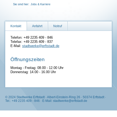
Sie sind hier:
Jobs & Karriere
Kontakt
Anfahrt
Notruf
Telefon: +49 2235 409 - 846
Telefax: +49 2235 409 - 837
E-Mail:
stadtwerke@erftstadt.de
Öffnungszeiten
Montag - Freitag: 08.00 - 12.00 Uhr
Donnerstag: 14.00 - 16.00 Uhr
© 2024 Stadtwerke Erftstadt · Albert-Einstein-Ring 26 · 50374 Erftstadt ·
Tel.: +49 2235 409 - 846 · E-Mail: stadtwerke@erftstadt.de