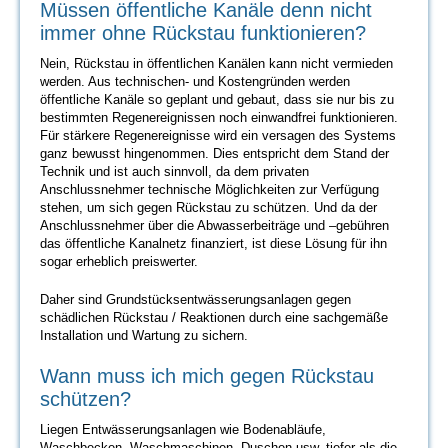
Müssen öffentliche Kanäle denn nicht
immer ohne Rückstau funktionieren?
Nein, Rückstau in öffentlichen Kanälen kann nicht vermieden
werden. Aus technischen- und Kostengründen werden
öffentliche Kanäle so geplant und gebaut, dass sie nur bis zu
bestimmten Regenereignissen noch einwandfrei funktionieren.
Für stärkere Regenereignisse wird ein versagen des Systems
ganz bewusst hingenommen. Dies entspricht dem Stand der
Technik und ist auch sinnvoll, da dem privaten
Anschlussnehmer technische Möglichkeiten zur Verfügung
stehen, um sich gegen Rückstau zu schützen. Und da der
Anschlussnehmer über die Abwasserbeiträge und –gebühren
das öffentliche Kanalnetz finanziert, ist diese Lösung für ihn
sogar erheblich preiswerter.
Daher sind Grundstücksentwässerungsanlagen gegen
schädlichen Rückstau / Reaktionen durch eine sachgemäße
Installation und Wartung zu sichern.
Wann muss ich mich gegen Rückstau
schützen?
Liegen Entwässerungsanlagen wie Bodenabläufe,
Waschbecken, Waschmaschinen, Duschen usw. tiefer als die